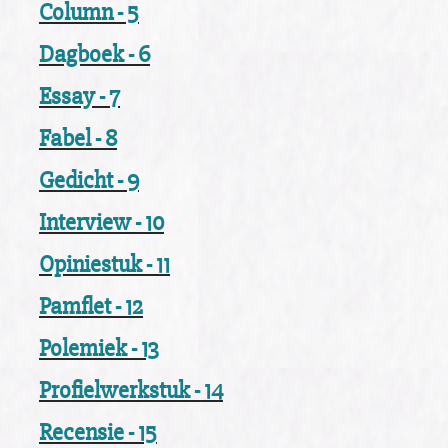
Column - 5
Dagboek - 6
Essay - 7
Fabel - 8
Gedicht - 9
Interview - 10
Opiniestuk - 11
Pamflet - 12
Polemiek - 13
Profielwerkstuk - 14
Recensie - 15