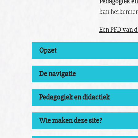
Pedagogiek en
kan herkennen
Een PFD van de
Opzet
De navigatie
Pedagogiek en didactiek
Wie maken deze site?