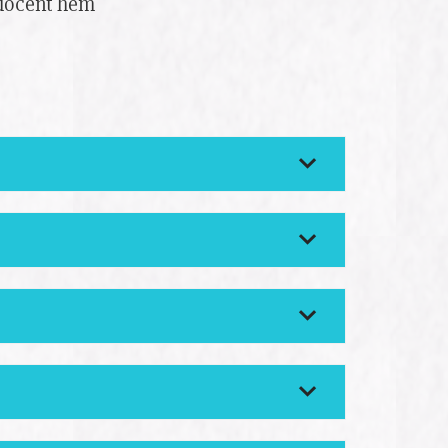
 docent hem