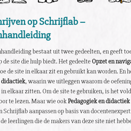
rijven op Schrijflab –
handleiding
andleiding bestaat uit twee gedeelten, en geeft toe
de site die hulp biedt. Het gedeelte
Opzet en navig
oe de site in elkaar zit en gebruikt kan worden. En h
 didactiek
, waarin we uitleggen waarom de oefenin
e in elkaar zitten. Om de site te gebruiken, is het vo
oor te lezen. Maar wie ook
Pedagogiek en didactiek
 Schrijflab aanpassen op basis van docentenexpert
 de leerlingen die de makers van deze site niet hebb