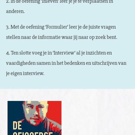
2. In de oefening ‘Inleven’ leer je je te verplaatsen in
anderen.
3. Met de oefening ‘Formulier’ leer je de juiste vragen
stellen naar de informatie waar jij naar op zoek bent.
4. Ten slotte voeg je in ‘Interview’ al je inzichten en
vaardigheden samen in het bedenken en uitschrijven van
je eigen interview.