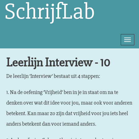
SchrijfLab
Togg
navi
Direct
Leerlijn Interview - 10
naar
het
De leerlijn ‘Interview’ bestaat uit 4 stappen:
inhoud
1. Na de oefening ‘Vrijheid’ ben in je in staat om na te
denken over wat dit idee voor jou, maar ook voor anderen
betekent. Kan maar zo zijn dat vrijheid voor jou iets heel
anders betekent dan voor iemand anders.