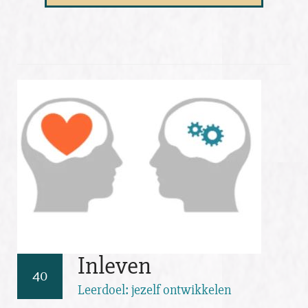
Inleven
40
Leerdoel: jezelf ontwikkelen