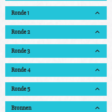
Ronde 1
Ronde 2
Ronde 3
Ronde 4
Ronde 5
Bronnen