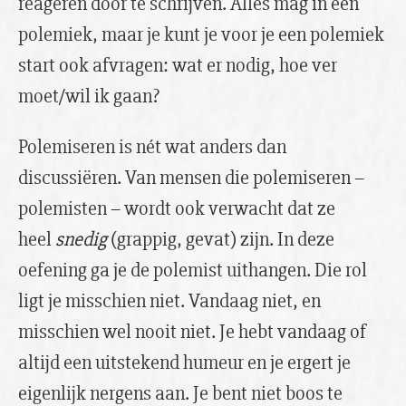
reageren door te schrijven. Alles mag in een
polemiek, maar je kunt je voor je een polemiek
start ook afvragen: wat er nodig, hoe ver
moet/wil ik gaan?
Polemiseren is nét wat anders dan
discussiëren. Van mensen die polemiseren –
polemisten – wordt ook verwacht dat ze
heel
snedig
(grappig, gevat) zijn. In deze
oefening ga je de polemist uithangen. Die rol
ligt je misschien niet. Vandaag niet, en
misschien wel nooit niet. Je hebt vandaag of
altijd een uitstekend humeur en je ergert je
eigenlijk nergens aan. Je bent niet boos te