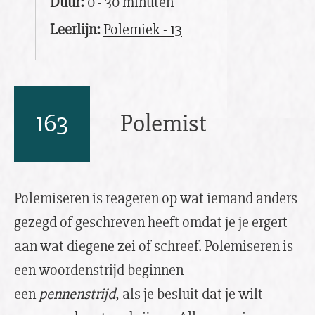
Duur:
0 - 30 minuten
Leerlijn:
Polemiek - 13
163
Polemist
Polemiseren is reageren op wat iemand anders
gezegd of geschreven heeft omdat je je ergert
aan wat diegene zei of schreef. Polemiseren is
een woordenstrijd beginnen –
een
pennenstrijd
, als je besluit dat je wilt