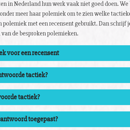
en in Nederland hun werk vaak niet goed doen. We 
 onder meer haar polemiek om te zien welke tactiek
en polemiek met een recensent gebruikt. Dan schrijf j
n van de besproken polemieken.
ek voor een recensent
twoorde tactiek?
oorde tactiek?
erantwoord toegepast?