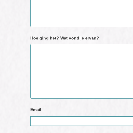
op
Hoe ging het? Wat vond je ervan?
Email