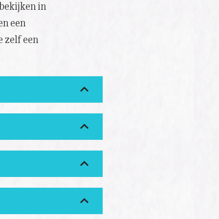
bekijken in
en een
e zelf een