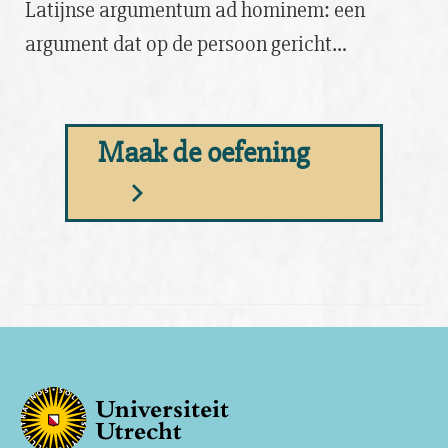
Latijnse argumentum ad hominem: een
argument dat op de persoon gericht…
Maak de oefening