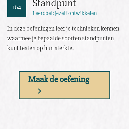
Standpunt
164
Leerdoel: jezelf ontwikkelen
In deze oefeningen leer je technieken kennen
waarmee je bepaalde soorten standpunten
kunt testen op hun sterkte.
Maak de oefening