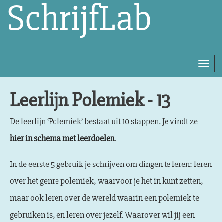
SchrijfLab
Togg
navi
Direct
Leerlijn Polemiek - 13
naar
het
De leerlijn ‘Polemiek’ bestaat uit 10 stappen. Je vindt ze
inhoud
hier in schema met leerdoelen
.
In de eerste 5 gebruik je schrijven om dingen te leren: leren
over het genre polemiek, waarvoor je het in kunt zetten,
maar ook leren over de wereld waarin een polemiek te
gebruiken is, en leren over jezelf. Waarover wil jij een