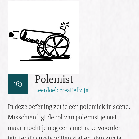
Polemist
163
Leerdoel: creatief zijn
In deze oefening zet je een polemiek in scène.
Misschien ligt de rol van polemist je niet,
maar mocht je nog eens met rake woorden
iets ter discussie willen stellen, dan kun je