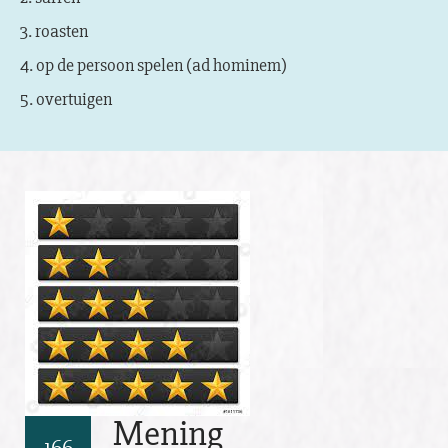
3. roasten
4. op de persoon spelen (ad hominem)
5. overtuigen
Mening