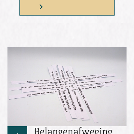
Belangenafweging