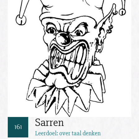
Sarren
161
Leerdoel: over taal denken