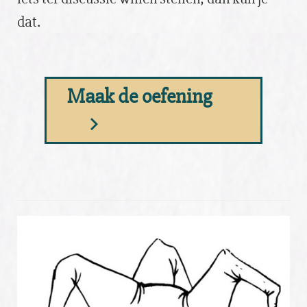
dat.
Maak de oefening