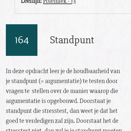
Leerlijn:
Polemiek - 13
164
Standpunt
In deze opdracht leer je de houdbaarheid van
je standpunt (= argumentatie) te testen door
vragen te stellen over de manier waarop die
argumentatie is opgebouwd. Doorstaat je
standpunt die stresstest, dan weet je dat het
goed te verdedigen zal zijn. Doorstaat het de
stresstest niet, dan zul je je standpunt moeten