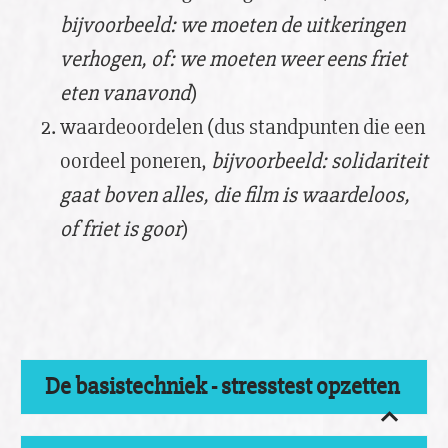
bijvoorbeeld: we moeten de uitkeringen
verhogen, of: we moeten weer eens friet
eten vanavond
)
waardeoordelen (dus standpunten die een
oordeel poneren,
bijvoorbeeld: solidariteit
gaat boven alles, die film is waardeloos,
of friet is goor
)
De basistechniek - stresstest opzetten