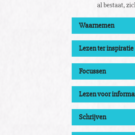
al bestaat, zi
Waarnemen
Lezen ter inspiratie
Focussen
Lezen voor informa
Schrijven