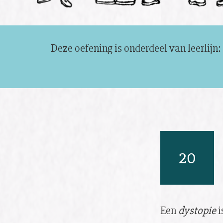
Deze oefening is onderdeel van leerlijn:
20
Een
dystopie
i