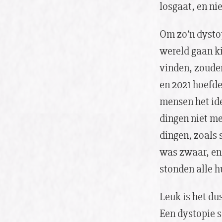
losgaat, en ni
Om zo’n dystop
wereld gaan k
vinden, zoude
en 2021 hoefde
mensen het id
dingen niet me
dingen, zoals 
was zwaar, en 
stonden alle 
Leuk is het du
Een dystopie s