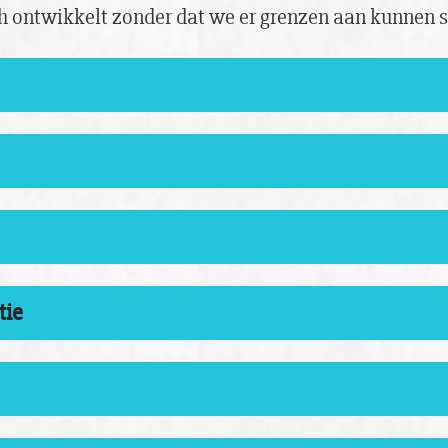
ch ontwikkelt zonder dat we er grenzen aan kunnen s
tie