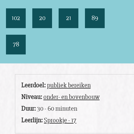
102
20
21
89
78
Leerdoel:
publiek bereiken
Niveau:
onder- en bovenbouw
Duur:
30 - 60 minuten
Leerlijn:
Sprookje - 17