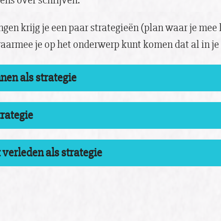
ens over schrijven.
ngen krijg je een paar strategieën (plan waar je mee
rmee je op het onderwerp kunt komen dat al in je 
en als strategie
trategie
 verleden als strategie