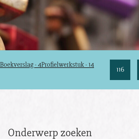
Boekverslag - 4
Profielwerkstuk - 14
116
Onderwerp zoeken