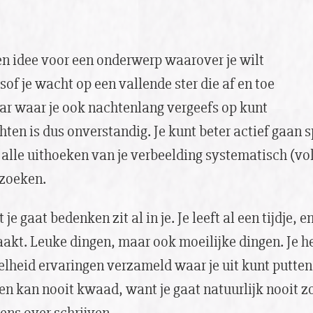
n idee voor een onderwerp waarover je wilt
lsof je wacht op een vallende ster die af en toe
r waar je ook nachtenlang vergeefs op kunt
en is dus onverstandig. Je kunt beter actief gaan s
alle uithoeken van je verbeelding systematisch (vo
zoeken.
je gaat bedenken zit al in je. Je leeft al een tijdje, e
kt. Leuke dingen, maar ook moeilijke dingen. Je he
lheid ervaringen verzameld waar je uit kunt putten
n kan nooit kwaad, want je gaat natuurlijk nooit z