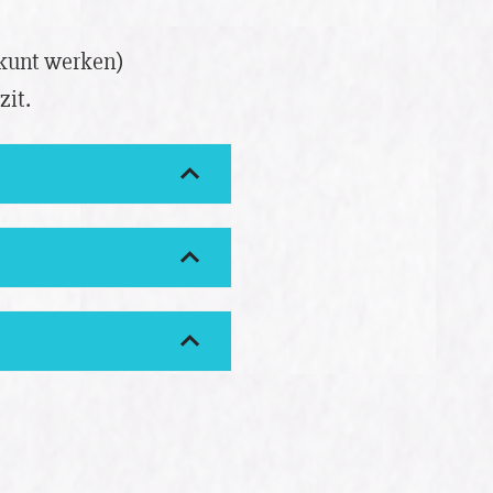
 kunt werken)
zit.