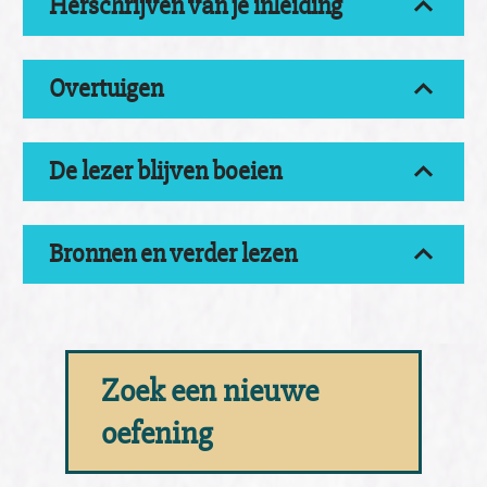
Herschrijven van je inleiding
Overtuigen
De lezer blijven boeien
Bronnen en verder lezen
Zoek een nieuwe
oefening