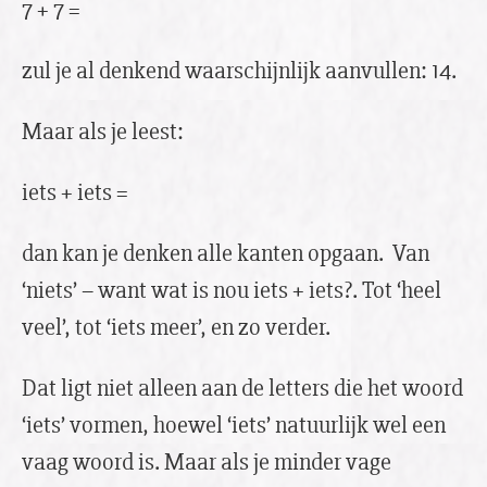
7 + 7 =
zul je al denkend waarschijnlijk aanvullen: 14.
Maar als je leest:
iets + iets =
dan kan je denken alle kanten opgaan. Van
‘niets’ – want wat is nou iets + iets?. Tot ‘heel
veel’, tot ‘iets meer’, en zo verder.
Dat ligt niet alleen aan de letters die het woord
‘iets’ vormen, hoewel ‘iets’ natuurlijk wel een
vaag woord is. Maar als je minder vage