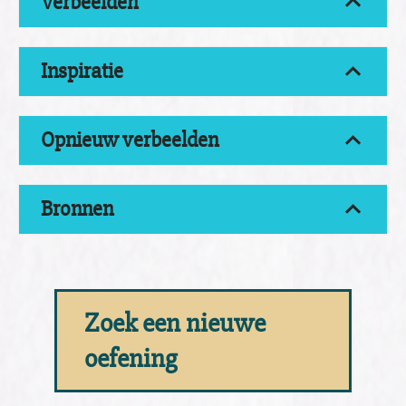
Verbeelden
Inspiratie
Opnieuw verbeelden
Bronnen
Zoek een nieuwe
oefening